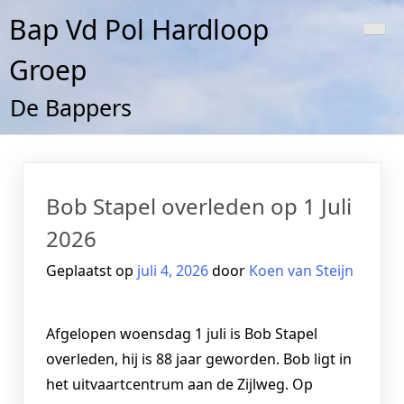
Doorgaan
Bap Vd Pol Hardloop
naar
inhoud
Groep
De Bappers
Bob Stapel overleden op 1 Juli
2026
Geplaatst op
juli 4, 2026
door
Koen van Steijn
Afgelopen woensdag 1 juli is Bob Stapel
overleden, hij is 88 jaar geworden. Bob ligt in
het uitvaartcentrum aan de Zijlweg. Op