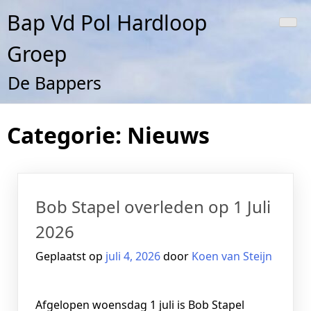
Doorgaan
Bap Vd Pol Hardloop
naar
inhoud
Groep
De Bappers
Categorie:
Nieuws
Bob Stapel overleden op 1 Juli
2026
Geplaatst op
juli 4, 2026
door
Koen van Steijn
Afgelopen woensdag 1 juli is Bob Stapel