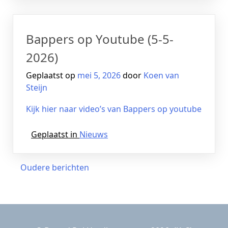
Bappers op Youtube (5-5-
2026)
Geplaatst op
mei 5, 2026
door
Koen van
Steijn
Kijk hier naar video’s van Bappers op youtube
Geplaatst in
Nieuws
Berichtennavigatie
Oudere berichten