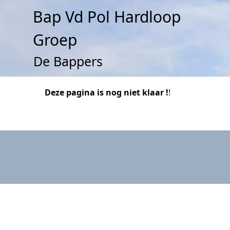
Doorgaan
Bap Vd Pol Hardloop
naar
inhoud
Groep
De Bappers
Deze pagina is nog niet klaar !
!