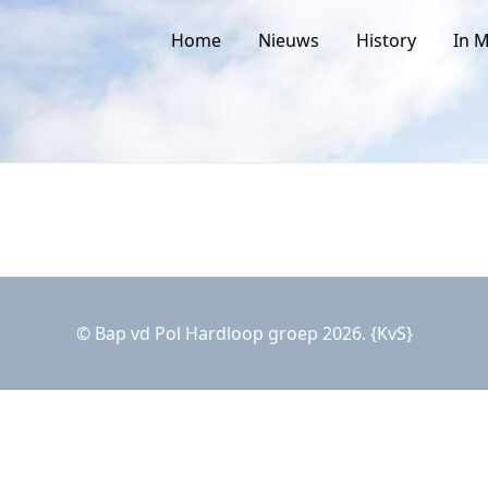
Home
Nieuws
History
In 
© Bap vd Pol Hardloop groep 2026. {KvS}