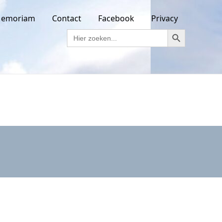
Memoriam
Contact
Facebook
Privacy
Zoekknop
Zoek
naar: